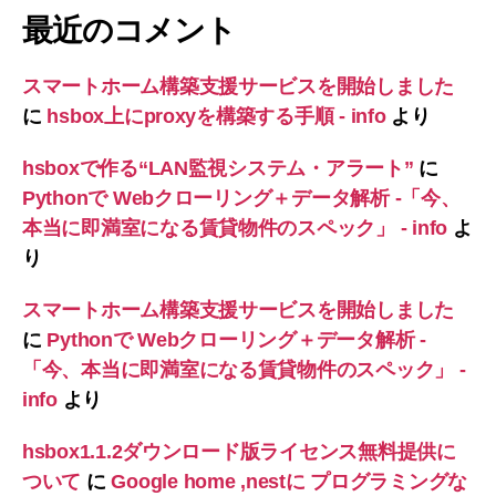
最近のコメント
スマートホーム構築支援サービスを開始しました
に
hsbox上にproxyを構築する手順 - info
より
hsboxで作る“LAN監視システム・アラート”
に
Pythonで Webクローリング＋データ解析 -「今、
本当に即満室になる賃貸物件のスペック」 - info
よ
り
スマートホーム構築支援サービスを開始しました
に
Pythonで Webクローリング＋データ解析 -
「今、本当に即満室になる賃貸物件のスペック」 -
info
より
hsbox1.1.2ダウンロード版ライセンス無料提供に
ついて
に
Google home ,nestに プログラミングな