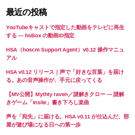
対
象:
最近の投稿
YouTubeキャストで指定した動画をテレビに再生
する ― hsBox の動画ID指定
HSA（hoscm Support Agent）v0.12 操作マニュ
アル
HSA v0.12 リリース｜声で「好きな言葉」を届け
る。あの音声操作が、手元に戻ってくる
【MV公開】Mythty raven／謎解きクロー — 謎解
きゲーム「Insite」書き下ろし楽曲
声を「宛先」に届ける。HSA v0.11 が仕込んだ、部
屋が遊び場になる日への第一歩