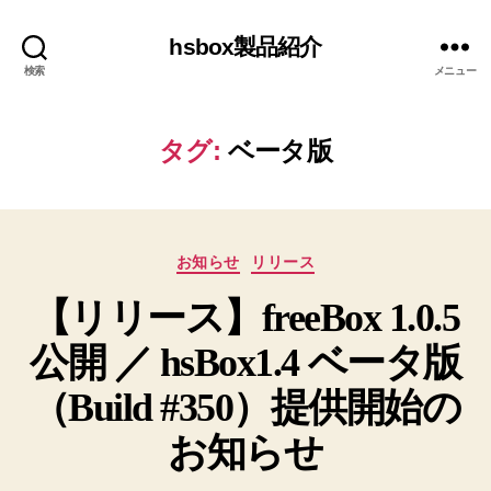
hsbox製品紹介
検索
メニュー
タグ:
ベータ版
カ
お知らせ
リリース
テ
【リリース】freeBox 1.0.5
ゴ
リ
公開 ／ hsBox1.4 ベータ版
ー
（Build #350）提供開始の
お知らせ