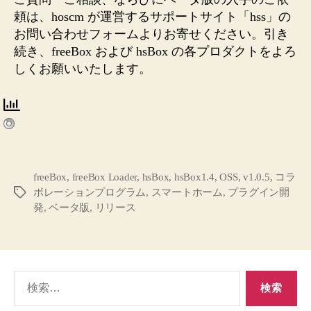
頼は、hoscm が運営するサポートサイト「hss」の
お問い合わせフォームよりお寄せください。引き
続き、freeBox および hsBox の各プロダクトをよろ
しくお願いいたします。
freeBox
,
freeBox Loader
,
hsBox
,
hsBox1.4
,
OSS
,
v1.0.5
,
コラ
ボレーションプログラム
,
スマートホーム
,
プラグイン開
タ
発
,
ベータ版
,
リリース
グ
検
索