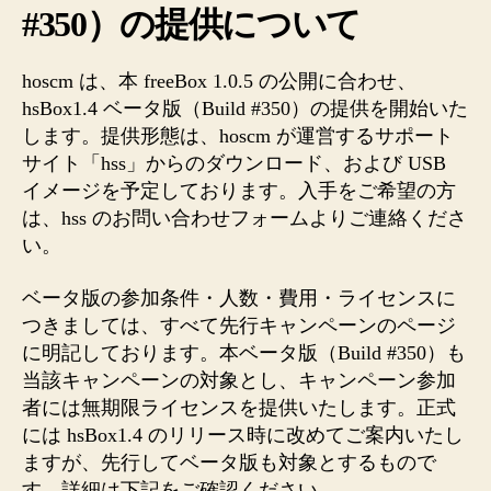
#350）の提供について
hoscm は、本 freeBox 1.0.5 の公開に合わせ、
hsBox1.4 ベータ版（Build #350）の提供を開始いた
します。提供形態は、hoscm が運営するサポート
サイト「hss」からのダウンロード、および USB
イメージを予定しております。入手をご希望の方
は、hss のお問い合わせフォームよりご連絡くださ
い。
ベータ版の参加条件・人数・費用・ライセンスに
つきましては、すべて先行キャンペーンのページ
に明記しております。本ベータ版（Build #350）も
当該キャンペーンの対象とし、キャンペーン参加
者には無期限ライセンスを提供いたします。正式
には hsBox1.4 のリリース時に改めてご案内いたし
ますが、先行してベータ版も対象とするもので
す。詳細は下記をご確認ください。