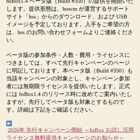
hsBox1.4 ベータ版（Build #350）の提供を開始いた
します。提供形態は、hoscm が運営するサポート
サイト「hss」からのダウンロード、および USB
イメージを予定しております。入手をご希望の方
は、hss のお問い合わせフォームよりご連絡くださ
い。
ベータ版の参加条件・人数・費用・ライセンスに
つきましては、すべて先行キャンペーンのページ
に明記しております。本ベータ版（Build #350）も
当該キャンペーンの対象とし、キャンペーン参加
者には無期限ライセンスを提供いたします。正式
には hsBox1.4 のリリース時に改めてご案内いたし
ますが、先行してベータ版も対象とするもので
す。詳細は下記をご確認ください。
2026年 先行キャンペーン開始 ～hsBox お試し活用
ライセンス無料提供キャンペーンのお知らせ～