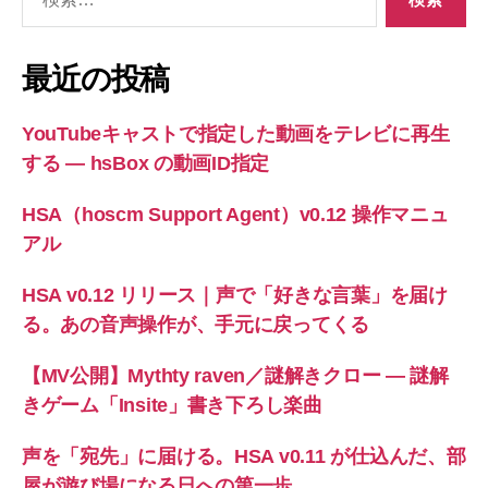
索
対
象:
最近の投稿
YouTubeキャストで指定した動画をテレビに再生
する ― hsBox の動画ID指定
HSA（hoscm Support Agent）v0.12 操作マニュ
アル
HSA v0.12 リリース｜声で「好きな言葉」を届け
る。あの音声操作が、手元に戻ってくる
【MV公開】Mythty raven／謎解きクロー — 謎解
きゲーム「Insite」書き下ろし楽曲
声を「宛先」に届ける。HSA v0.11 が仕込んだ、部
屋が遊び場になる日への第一歩