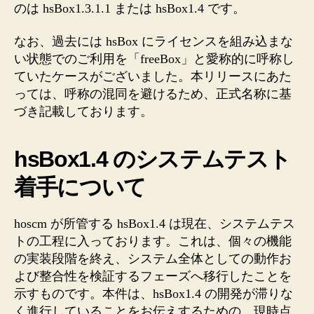
のは hsBox1.3.1.1 または hsBox1.4 です。
なお、過去には hsBox にライセンスを組み込まな
い状態でのご利用を「freeBox」と愛称的に呼称し
ていたケースがございました。本リリースにあた
っては、呼称の混同を避けるため、正式名称に基
づき記載しております。
hsBox1.4 のシステムテスト
着手について
hoscm が所管する hsBox1.4 は現在、システムテス
トの工程に入っております。これは、個々の機能
の実装段階を終え、システム全体としての動作お
よび整合性を検証するフェーズへ移行したことを
示すものです。本件は、hsBox1.4 の開発が滞りな
く進行していることをお伝えするための、現時点