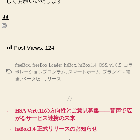
しくお願いいたします。
Post Views:
124
freeBox
,
freeBox Loader
,
hsBox
,
hsBox1.4
,
OSS
,
v1.0.5
,
コラ
ボレーションプログラム
,
スマートホーム
,
プラグイン開
タ
発
,
ベータ版
,
リリース
グ
←
HSA Ver0.11の方向性とご意見募集——音声で広
がるサービス連携の未来
→
hsBox1.4 正式リリースのお知らせ