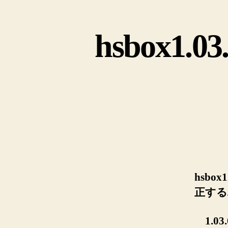
hsbox1
hsbo
正する
1.0