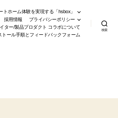
トホーム体験を実現する「hsbox」
採用情報
プライバシーポリシー
リエイター/製品プロダクト コラボについて
検索
ンストール手順とフィードバックフォーム