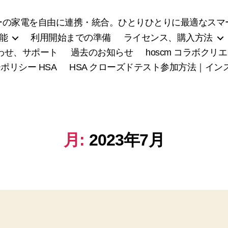
の家電を自由に連携・統合。ひとりひとりに最適なスマー
能
利用開始までの準備
ライセンス、購入方法
わせ、サポート
過去のお知らせ
hoscm コラボク
ポリシー HSA
HSA クローズドテスト参加方法｜イ
月:
2023年7月