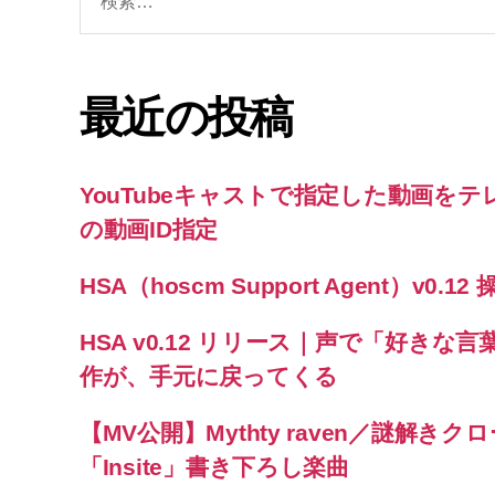
索
対
象:
最近の投稿
YouTubeキャストで指定した動画をテレ
の動画ID指定
HSA（hoscm Support Agent）v0.
HSA v0.12 リリース｜声で「好き
作が、手元に戻ってくる
【MV公開】Mythty raven／謎解きク
「Insite」書き下ろし楽曲