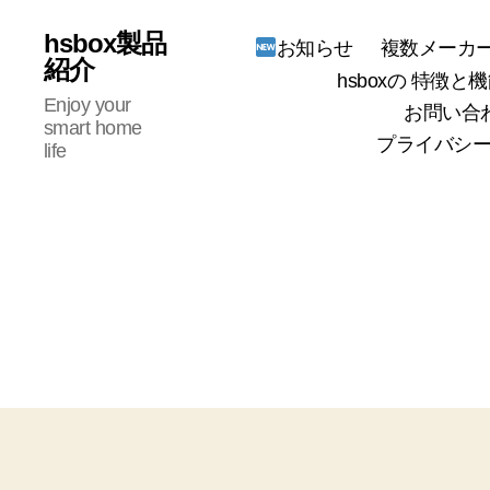
hsbox製品
複数メーカー
お知らせ
紹介
hsboxの 特徴と機
Enjoy your
お問い合
smart home
プライバシー
life