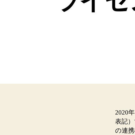
ライセ
2020
表記）
の連携