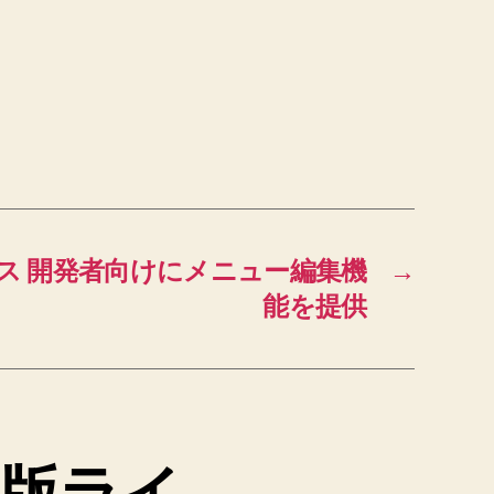
5 リリース 開発者向けにメニュー編集機
→
能を提供
ード版ライ