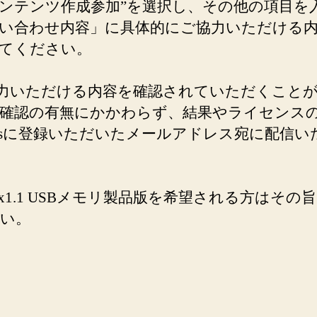
ンテンツ作成参加”を選択し、その他の項目を
い合わせ内容」に具体的にご協力いただける
てください。
協力いただける内容を確認されていただくこと
確認の有無にかかわらず、結果やライセンス
ssに登録いただいたメールアドレス宛に配信い
box1.1 USBメモリ製品版を希望される方はその
い。