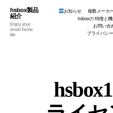
hsbox製品
複数メーカー
お知らせ
紹介
hsboxの 特徴と機
Enjoy your
お問い合
smart home
プライバシー
life
hsbo