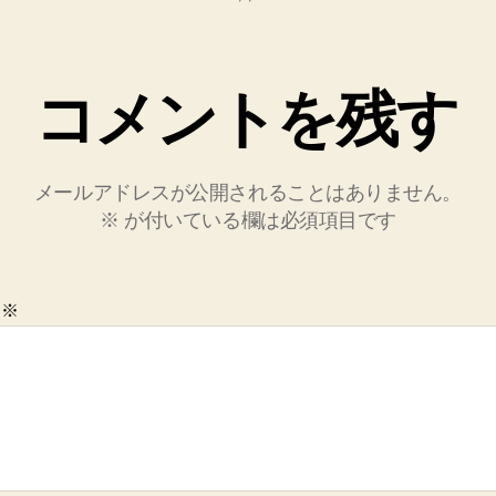
コメントを残す
メールアドレスが公開されることはありません。
※
が付いている欄は必須項目です
ト
※