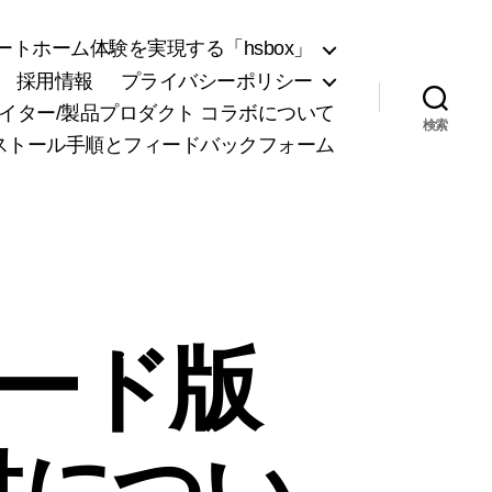
トホーム体験を実現する「hsbox」
採用情報
プライバシーポリシー
リエイター/製品プロダクト コラボについて
検索
ンストール手順とフィードバックフォーム
ンロード版