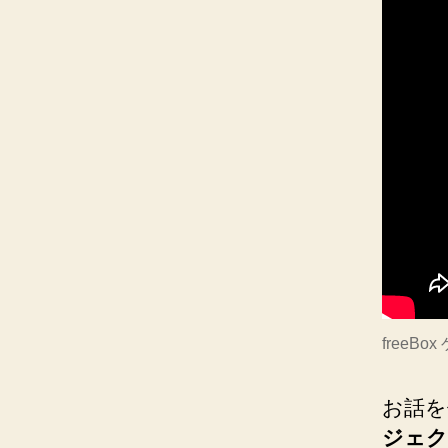
free
お話を
ジェク