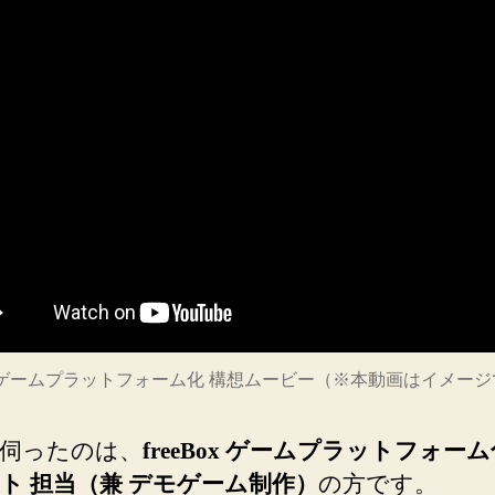
Box ゲームプラットフォーム化 構想ムービー（※本動画はイメー
伺ったのは、
freeBox ゲームプラットフォー
ト 担当（兼 デモゲーム制作）
の方です。