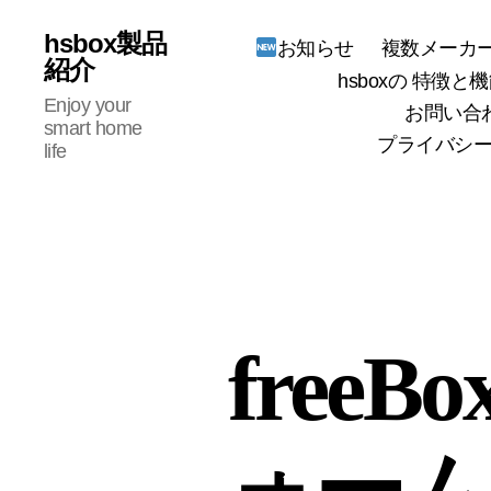
hsbox製品
複数メーカー
お知らせ
紹介
hsboxの 特徴と機
Enjoy your
お問い合
smart home
プライバシー
life
free