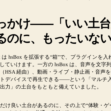
っかけ——「いい土台
るのに、もったいな
Box は hsBox を拡張する“箱”で、プラグインを
していけます。一方の hsBox は、音声を文字
（HSA 経由）、動画・ライブ・静止画・音声
トデバイスで再生できる——という「マルチ入
出力」の土台をもともと備えていました。
だけ良い土台があるのに、その上で“体験・ゲ