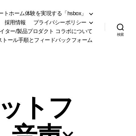
トホーム体験を実現する「hsbox」
採用情報
プライバシーポリシー
リエイター/製品プロダクト コラボについて
検索
ンストール手順とフィードバックフォーム
プラットフ