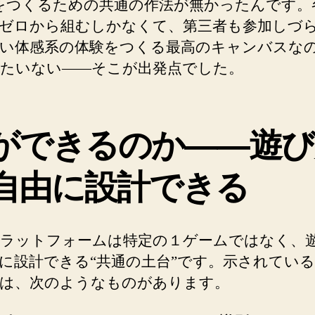
をつくるための共通の作法が無かったんです。
ゼロから組むしかなくて、第三者も参加しづ
い体感系の体験をつくる最高のキャンバスな
たいない——そこが出発点でした。
ができるのか——遊び
自由に設計できる
ラットフォームは特定の１ゲームではなく、
に設計できる“共通の土台”です。示されてい
は、次のようなものがあります。