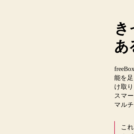
き
あ
free
能を足
け取り
スマー
マルチ
これ