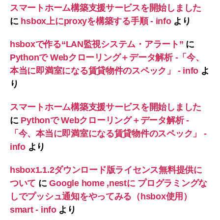
スマートホーム構築支援サービスを開始しました
に
hsbox上にproxyを構築する手順 - info
より
hsboxで作る“LAN監視システム・アラート”
に
Pythonで Webクローリング＋データ解析 -「今、
本当に即満室になる賃貸物件のスペック」 - info
よ
り
スマートホーム構築支援サービスを開始しました
に
Pythonで Webクローリング＋データ解析 -
「今、本当に即満室になる賃貸物件のスペック」 -
info
より
hsbox1.1.2ダウンロード版ライセンス無料提供に
ついて
に
Google home ,nestに プログラミングな
しでプッシュ通知をやってみる（hsbox使用）
smart - info
より