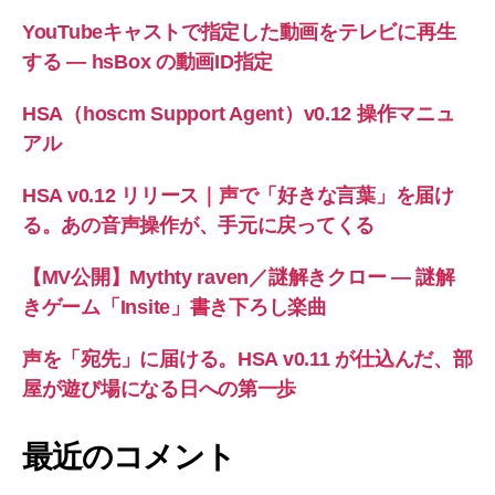
YouTubeキャストで指定した動画をテレビに再生
する ― hsBox の動画ID指定
HSA（hoscm Support Agent）v0.12 操作マニュ
アル
HSA v0.12 リリース｜声で「好きな言葉」を届け
る。あの音声操作が、手元に戻ってくる
【MV公開】Mythty raven／謎解きクロー — 謎解
きゲーム「Insite」書き下ろし楽曲
声を「宛先」に届ける。HSA v0.11 が仕込んだ、部
屋が遊び場になる日への第一歩
最近のコメント