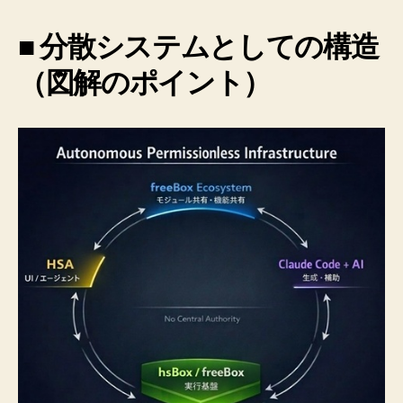
■ 分散システムとしての構造
（図解のポイント）