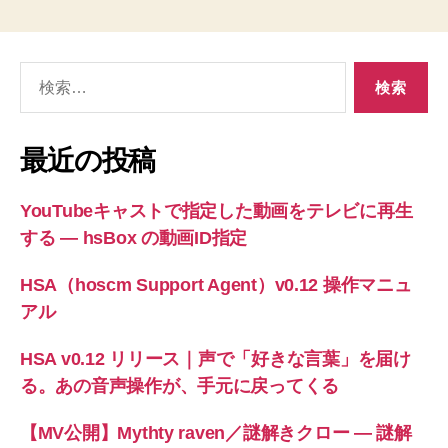
検
索
対
象:
最近の投稿
YouTubeキャストで指定した動画をテレビに再生
する ― hsBox の動画ID指定
HSA（hoscm Support Agent）v0.12 操作マニュ
アル
HSA v0.12 リリース｜声で「好きな言葉」を届け
る。あの音声操作が、手元に戻ってくる
【MV公開】Mythty raven／謎解きクロー — 謎解