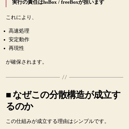
実行の責任はhsBox / freeBoxが担います
これにより、
高速処理
安定動作
再現性
が確保されます。
■ なぜこの分散構造が成立す
るのか
この仕組みが成立する理由はシンプルです。