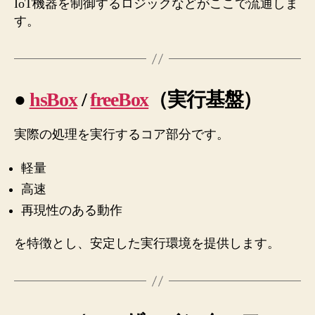
IoT機器を制御するロジックなどがここで流通しま
す。
●
hsBox
/
freeBox
（実行基盤）
実際の処理を実行するコア部分です。
軽量
高速
再現性のある動作
を特徴とし、安定した実行環境を提供します。