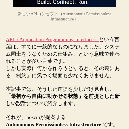
新しいAPIコンセプト（Autonomous Permissionless
Infrastructure）
API（Application Programming Interface）
という言
葉は、すでに一般的なものになりました。システ
ム同士をつなぐための仕組み、という意味で使わ
れることが多い言葉です。
しかし実際に何かを作ろうとすると、その裏にあ
る「制約」に気づく場面も少なくありません。
本記事では、そうした前提を少しだけ見直し、
「最初から自由に動かせる状態」を前提とした新
しい設計
について紹介します。
それが、hoscmが提案する
Autonomous Permissionless Infrastructure
です。