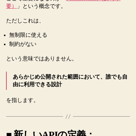
要）
」という概念です。
ただしこれは、
無制限に使える
制約がない
という意味ではありません。
あらかじめ公開された範囲において、誰でも自
由に利用できる設計
を指します。
■ 新しいAPIの定義：