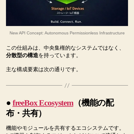
New API Concept: Autonomous Permissionless Infrastructure
この仕組みは、中央集権的なシステムではなく、
分散型の構造
を持っています。
主な構成要素は次の通りです。
●
freeBox Ecosystem
（機能の配
布・共有）
機能やモジュールを共有するエコシステムです。