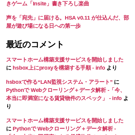
きゲーム「Insite」書き下ろし楽曲
声を「宛先」に届ける。HSA v0.11 が仕込んだ、部
屋が遊び場になる日への第一歩
最近のコメント
スマートホーム構築支援サービスを開始しました
に
hsbox上にproxyを構築する手順 - info
より
hsboxで作る“LAN監視システム・アラート”
に
Pythonで Webクローリング＋データ解析 -「今、
本当に即満室になる賃貸物件のスペック」 - info
よ
り
スマートホーム構築支援サービスを開始しました
に
Pythonで Webクローリング＋データ解析 -