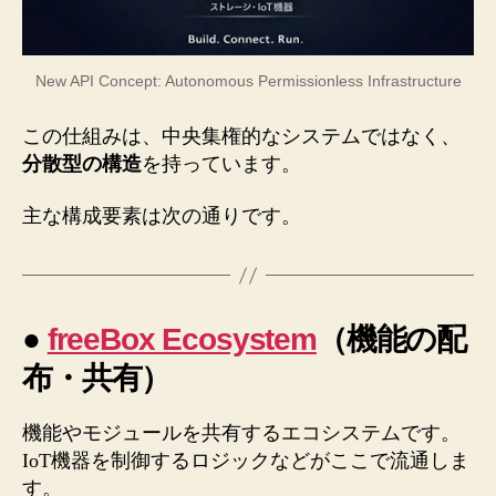
New API Concept: Autonomous Permissionless Infrastructure
この仕組みは、中央集権的なシステムではなく、
分散型の構造
を持っています。
主な構成要素は次の通りです。
●
freeBox Ecosystem
（機能の配
布・共有）
機能やモジュールを共有するエコシステムです。
IoT機器を制御するロジックなどがここで流通しま
す。