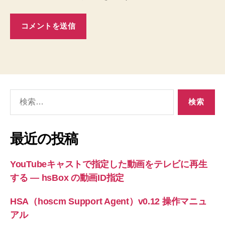
検
索
対
象:
最近の投稿
YouTubeキャストで指定した動画をテレビに再生
する ― hsBox の動画ID指定
HSA（hoscm Support Agent）v0.12 操作マニュ
アル