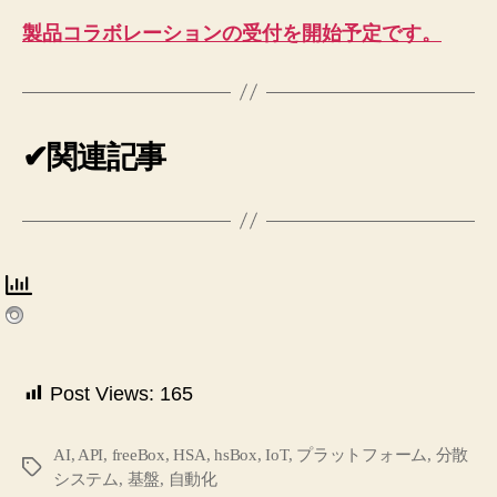
製品コラボレーションの受付を開始予定です。
✔関連記事
Post Views:
165
AI
,
API
,
freeBox
,
HSA
,
hsBox
,
IoT
,
プラットフォーム
,
分散
タ
システム
,
基盤
,
自動化
グ