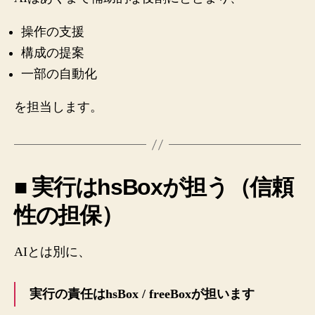
操作の支援
構成の提案
一部の自動化
を担当します。
■ 実行はhsBoxが担う（信頼
性の担保）
AIとは別に、
実行の責任はhsBox / freeBoxが担います