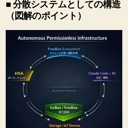
■ 分散システムとしての構造
（図解のポイント）