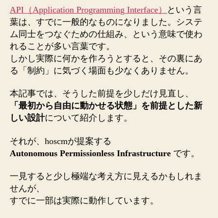
API（Application Programming Interface）
という言
葉は、すでに一般的なものになりました。システ
ム同士をつなぐための仕組み、という意味で使わ
れることが多い言葉です。
しかし実際に何かを作ろうとすると、その裏にあ
る「制約」に気づく場面も少なくありません。
本記事では、そうした前提を少しだけ見直し、
「最初から自由に動かせる状態」を前提とした新
しい設計
について紹介します。
それが、hoscmが提案する
Autonomous Permissionless Infrastructure
です。
一見すると少し極端な考え方に見えるかもしれま
せんが、
すでに一部は実際に動作しています。