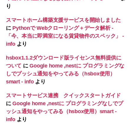
り
スマートホーム構築支援サービスを開始しました
に
Pythonで Webクローリング＋データ解析 -
「今、本当に即満室になる賃貸物件のスペック」 -
info
より
hsbox1.1.2ダウンロード版ライセンス無料提供に
ついて
に
Google home ,nestに プログラミングな
しでプッシュ通知をやってみる（hsbox使用）
smart - info
より
スマートサービス連携 クイックスタートガイド
に
Google home ,nestに プログラミングなしでプ
ッシュ通知をやってみる（hsbox使用）smart -
info
より