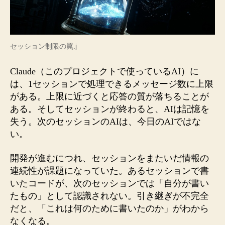
セッション制限の罠.j
Claude（このプロジェクトで使っているAI）に
は、1セッションで処理できるメッセージ数に上限
がある。上限に近づくと応答の質が落ちることが
ある。そしてセッションが終わると、AIは記憶を
失う。次のセッションのAIは、今日のAIではな
い。
開発が進むにつれ、セッションをまたいだ情報の
連続性が課題になっていた。あるセッションで書
いたコードが、次のセッションでは「自分が書い
たもの」として認識されない。引き継ぎが不完全
だと、「これは何のために書いたのか」がわから
なくなる。