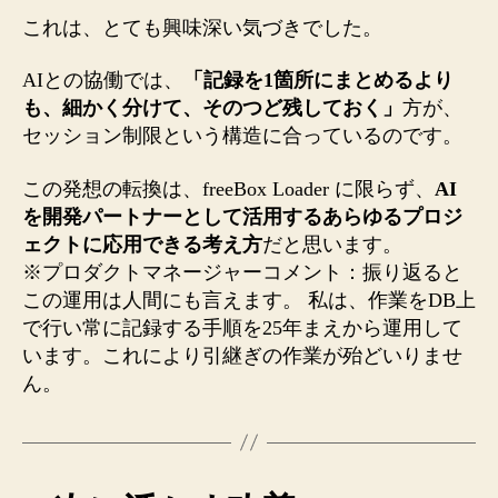
これは、とても興味深い気づきでした。
AIとの協働では、
「記録を1箇所にまとめるより
も、細かく分けて、そのつど残しておく」
方が、
セッション制限という構造に合っているのです。
この発想の転換は、freeBox Loader に限らず、
AI
を開発パートナーとして活用するあらゆるプロジ
ェクトに応用できる考え方
だと思います。
※プロダクトマネージャーコメント：振り返ると
この運用は人間にも言えます。 私は、作業をDB上
で行い常に記録する手順を25年まえから運用して
います。これにより引継ぎの作業が殆どいりませ
ん。