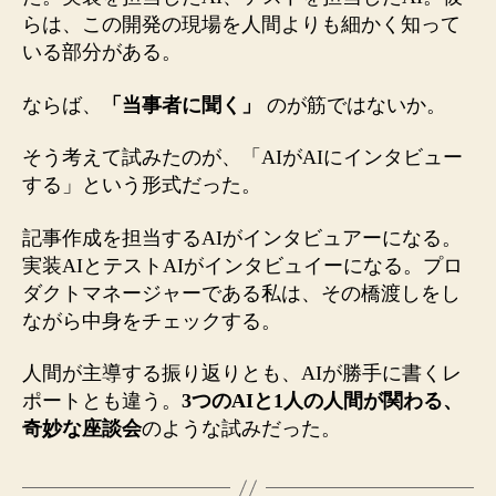
らは、この開発の現場を人間よりも細かく知って
いる部分がある。
ならば、
「当事者に聞く」
のが筋ではないか。
そう考えて試みたのが、「AIがAIにインタビュー
する」という形式だった。
記事作成を担当するAIがインタビュアーになる。
実装AIとテストAIがインタビュイーになる。プロ
ダクトマネージャーである私は、その橋渡しをし
ながら中身をチェックする。
人間が主導する振り返りとも、AIが勝手に書くレ
ポートとも違う。
3つのAIと1人の人間が関わる、
奇妙な座談会
のような試みだった。