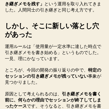
き継ぎメモを残す」
という運用を取り入れてきま
した。人間同士の引き継ぎと同じ考え方です。
しかし、そこに新しい落とし穴
があった
運用ルールは「使用量が一定水準に達した時点で
引き継ぎメモを書き始める」というものでした。
一見、理にかなっています。
ところが、今回の開発の振り返りの中で、
特定の
セッションの引き継ぎメモが残っていない
事象が
見つかりました。
原因として考えられるのは、
引き継ぎメモを書く
前に、何らかの理由でセッションが終了してしま
ったケース
です。そうなると、引き継ぎメモを書