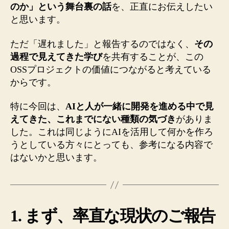
た
のか」という舞台裏の話
を、正直にお伝えしたい
も
と思います。
の
へ
ただ「遅れました」と報告するのではなく、
その
の
過程で見えてきた学び
を共有することが、この
OSSプロジェクトの価値につながると考えている
からです。
特に今回は、
AIと人が一緒に開発を進める中で見
えてきた、これまでにない種類の気づき
がありま
した。これは同じようにAIを活用して何かを作ろ
うとしている方々にとっても、参考になる内容で
はないかと思います。
1. まず、率直な現状のご報告