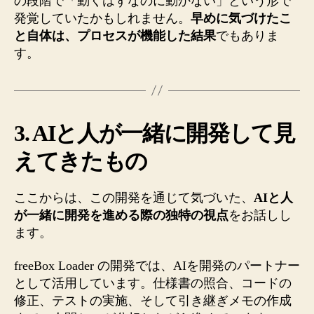
の段階で「動くはずなのに動かない」という形で
発覚していたかもしれません。
早めに気づけたこ
と自体は、プロセスが機能した結果
でもありま
す。
3. AIと人が一緒に開発して見
えてきたもの
ここからは、この開発を通じて気づいた、
AIと人
が一緒に開発を進める際の独特の視点
をお話しし
ます。
freeBox Loader の開発では、AIを開発のパートナー
として活用しています。仕様書の照合、コードの
修正、テストの実施、そして引き継ぎメモの作成