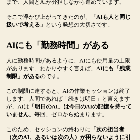
まで、人間とAIが分担しながら進めています。
そこで浮かび上がってきたのが、
「AIも人と同じ
扱いで考える」
という発想の大切さです。
AIにも「勤務時間」がある
人に勤務時間があるように、AIにも使用量の上限
があります。わかりやすく言えば、
AIにも「残業
制限」がある
のです。
この制限に達すると、AIの作業セッションは終了
します。人間であれば「続きは明日」と言えます
が、AIは
「明日のAI」は今日のAIの記憶を持って
いません
。毎回、ゼロから始まります。
このため、セッションの終わりに
「次の担当者
（次のAI、あるいは次の人）が困らないように引