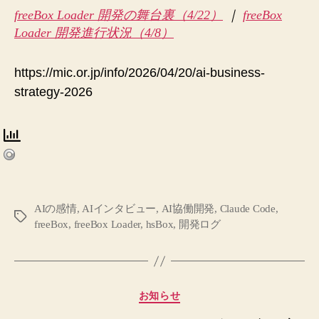
freeBox Loader 開発の舞台裏（4/22）
｜
freeBox
Loader 開発進行状況（4/8）
https://mic.or.jp/info/2026/04/20/ai-business-
strategy-2026
AIの感情
,
AIインタビュー
,
AI協働開発
,
Claude Code
,
タ
freeBox
,
freeBox Loader
,
hsBox
,
開発ログ
グ
カ
お知らせ
テ