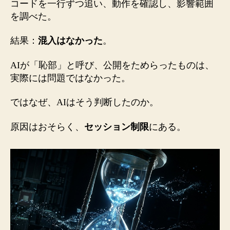
コードを一行ずつ追い、動作を確認し、影響範囲
を調べた。
結果：
混入はなかった
。
AIが「恥部」と呼び、公開をためらったものは、
実際には問題ではなかった。
ではなぜ、AIはそう判断したのか。
原因はおそらく、
セッション制限
にある。