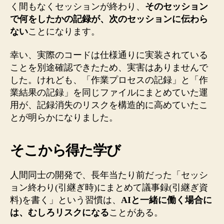
く間もなくセッションが終わり、
そのセッション
で何をしたかの記録が、次のセッションに伝わら
ない
ことになります。
幸い、実際のコードは仕様通りに実装されている
ことを別途確認できたため、実害はありませんで
した。けれども、「作業プロセスの記録」と「作
業結果の記録」を同じファイルにまとめていた運
用が、記録消失のリスクを構造的に高めていたこ
とが明らかになりました。
そこから得た学び
人間同士の開発で、長年当たり前だった「セッシ
ョン終わり(引継ぎ時)にまとめて議事録(引継ぎ資
料)を書く」という習慣は、
AIと一緒に働く場合に
は、むしろリスクになる
ことがある。