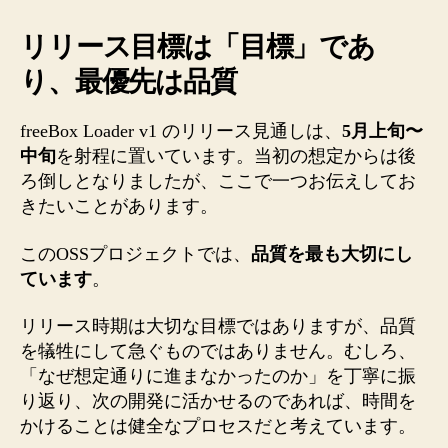
リリース目標は「目標」であ
り、最優先は品質
freeBox Loader v1 のリリース見通しは、
5月上旬〜
中旬
を射程に置いています。当初の想定からは後
ろ倒しとなりましたが、ここで一つお伝えしてお
きたいことがあります。
このOSSプロジェクトでは、
品質を最も大切にし
ています
。
リリース時期は大切な目標ではありますが、品質
を犠牲にして急ぐものではありません。むしろ、
「なぜ想定通りに進まなかったのか」を丁寧に振
り返り、次の開発に活かせるのであれば、時間を
かけることは健全なプロセスだと考えています。