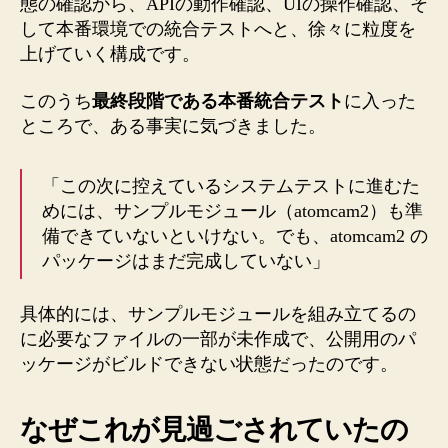
態の確認から、APIの動作確認、UIの操作確認、そ
して本番環境での統合テストへと、徐々に粒度を
上げていく構成です。
このうち
最終段階である本番統合テスト
に入った
ところで、ある事実に気づきました。
「この次に控えているシステムテストに進むた
めには、サンプルモジュール（atomcam2）も準
備できていないといけない。でも、atomcam2 の
パッケージはまだ完成していない」
具体的には、サンプルモジュールを組み立てるの
に必要なファイルの一部が未作成で、公開用のパ
ッケージがビルドできない状態だったのです。
なぜこれが見過ごされていたの