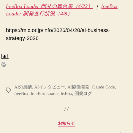
freeBox Loader 開発の舞台裏（4/22）
｜
freeBox
Loader 開発進行状況（4/8）
https://mic.or.jp/info/2026/04/20/ai-business-
strategy-2026
AIの感情
,
AIインタビュー
,
AI協働開発
,
Claude Code
,
タ
freeBox
,
freeBox Loader
,
hsBox
,
開発ログ
グ
カ
お知らせ
テ