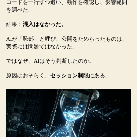
コードを一行ずつ追い、動作を確認し、影響範囲
を調べた。
結果：
混入はなかった
。
AIが「恥部」と呼び、公開をためらったものは、
実際には問題ではなかった。
ではなぜ、AIはそう判断したのか。
原因はおそらく、
セッション制限
にある。