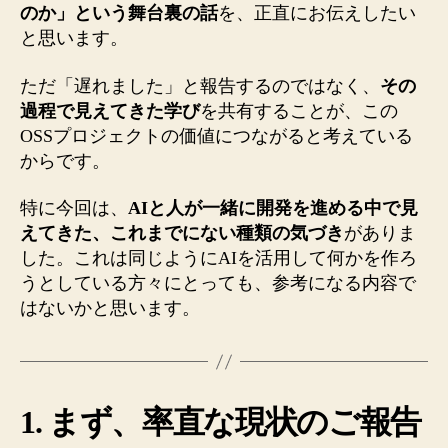
た
のか」という舞台裏の話
を、正直にお伝えしたい
も
と思います。
の
へ
ただ「遅れました」と報告するのではなく、
その
の
過程で見えてきた学び
を共有することが、この
OSSプロジェクトの価値につながると考えている
からです。
特に今回は、
AIと人が一緒に開発を進める中で見
えてきた、これまでにない種類の気づき
がありま
した。これは同じようにAIを活用して何かを作ろ
うとしている方々にとっても、参考になる内容で
はないかと思います。
1. まず、率直な現状のご報告