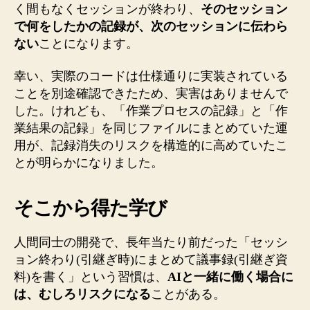
く間もなくセッションが終わり、
そのセッション
で何をしたかの記録が、次のセッションに伝わら
ない
ことになります。
幸い、実際のコードは仕様通りに実装されている
ことを別途確認できたため、実害はありませんで
した。けれども、「作業プロセスの記録」と「作
業結果の記録」を同じファイルにまとめていた運
用が、記録消失のリスクを構造的に高めていたこ
とが明らかになりました。
そこから得た学び
人間同士の開発で、長年当たり前だった「セッシ
ョン終わり(引継ぎ時)にまとめて議事録(引継ぎ資
料)を書く」という習慣は、
AIと一緒に働く場合に
は、むしろリスクになる
ことがある。