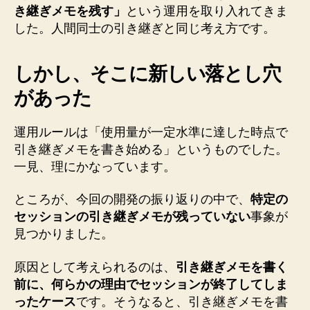
き継ぎメモを残す」
という運用を取り入れてきま
した。人間同士の引き継ぎと同じ考え方です。
しかし、そこに新しい落とし穴
があった
運用ルールは「使用量が一定水準に達した時点で
引き継ぎメモを書き始める」というものでした。
一見、理にかなっています。
ところが、今回の開発の振り返りの中で、
特定の
セッションの引き継ぎメモが残っていない
事象が
見つかりました。
原因として考えられるのは、
引き継ぎメモを書く
前に、何らかの理由でセッションが終了してしま
ったケース
です。そうなると、引き継ぎメモを書