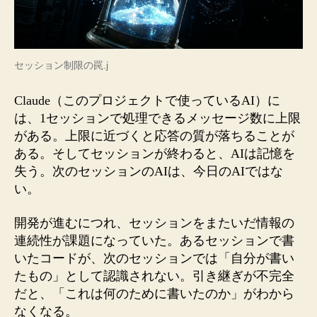
セッション制限の罠.j
Claude（このプロジェクトで使っているAI）に
は、1セッションで処理できるメッセージ数に上限
がある。上限に近づくと応答の質が落ちることが
ある。そしてセッションが終わると、AIは記憶を
失う。次のセッションのAIは、今日のAIではな
い。
開発が進むにつれ、セッションをまたいだ情報の
連続性が課題になっていた。あるセッションで書
いたコードが、次のセッションでは「自分が書い
たもの」として認識されない。引き継ぎが不完全
だと、「これは何のために書いたのか」がわから
なくなる。