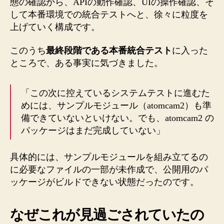
態の確認から、APIの動作確認、UIの操作確認、そ
して本番環境での統合テストへと、徐々に粒度を
上げていく構成です。
このうち
最終段階である本番統合テスト
に入った
ところで、ある事実に気づきました。
「この次に控えているシステムテストに進むた
めには、サンプルモジュール（atomcam2）も準
備できていないといけない。でも、atomcam2 の
パッケージはまだ完成していない」
具体的には、サンプルモジュールを組み立てるの
に必要なファイルの一部が未作成で、公開用のパ
ッケージがビルドできない状態だったのです。
なぜこれが見過ごされていたの