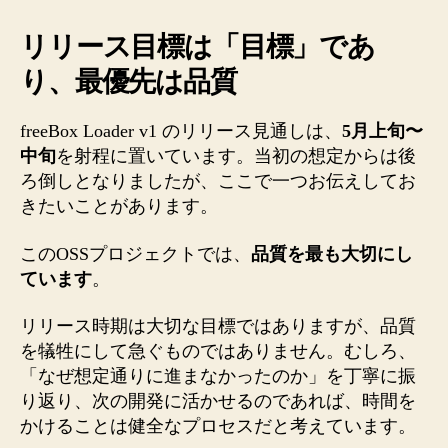
リリース目標は「目標」であ
り、最優先は品質
freeBox Loader v1 のリリース見通しは、
5月上旬〜
中旬
を射程に置いています。当初の想定からは後
ろ倒しとなりましたが、ここで一つお伝えしてお
きたいことがあります。
このOSSプロジェクトでは、
品質を最も大切にし
ています
。
リリース時期は大切な目標ではありますが、品質
を犠牲にして急ぐものではありません。むしろ、
「なぜ想定通りに進まなかったのか」を丁寧に振
り返り、次の開発に活かせるのであれば、時間を
かけることは健全なプロセスだと考えています。