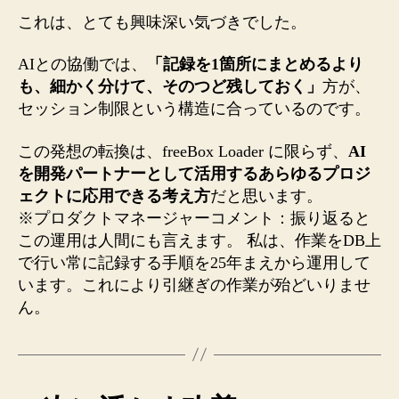
これは、とても興味深い気づきでした。
AIとの協働では、
「記録を1箇所にまとめるより
も、細かく分けて、そのつど残しておく」
方が、
セッション制限という構造に合っているのです。
この発想の転換は、freeBox Loader に限らず、
AI
を開発パートナーとして活用するあらゆるプロジ
ェクトに応用できる考え方
だと思います。
※プロダクトマネージャーコメント：振り返ると
この運用は人間にも言えます。 私は、作業をDB上
で行い常に記録する手順を25年まえから運用して
います。これにより引継ぎの作業が殆どいりませ
ん。