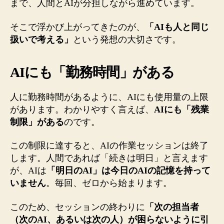
まで、人間とAIが分担しながら進めています。
そこで浮かび上がってきたのが、
「AIも人と同じ
扱いで考える」
という発想の大切さです。
AIにも「勤務時間」がある
人に勤務時間があるように、AIにも使用量の上限
があります。わかりやすく言えば、
AIにも「残業
制限」がある
のです。
この制限に達すると、AIの作業セッションは終了
します。人間であれば「続きは明日」と言えます
が、AIは
「明日のAI」は今日のAIの記憶を持って
いません
。毎回、ゼロから始まります。
このため、セッションの終わりに
「次の担当者
（次のAI、あるいは次の人）が困らないように引