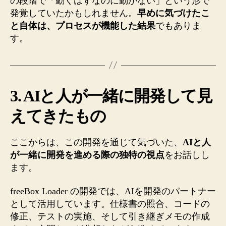
の段階で「動くはずなのに動かない」という形で
発覚していたかもしれません。
早めに気づけたこ
と自体は、プロセスが機能した結果
でもありま
す。
3. AIと人が一緒に開発して見
えてきたもの
ここからは、この開発を通じて気づいた、
AIと人
が一緒に開発を進める際の独特の視点
をお話しし
ます。
freeBox Loader の開発では、AIを開発のパートナー
として活用しています。仕様書の照合、コードの
修正、テストの実施、そして引き継ぎメモの作成