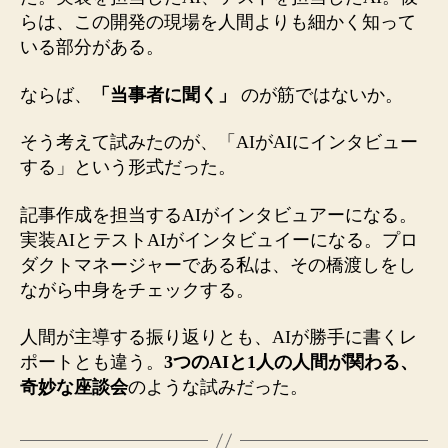
らは、この開発の現場を人間よりも細かく知って
いる部分がある。
ならば、
「当事者に聞く」
のが筋ではないか。
そう考えて試みたのが、「AIがAIにインタビュー
する」という形式だった。
記事作成を担当するAIがインタビュアーになる。
実装AIとテストAIがインタビュイーになる。プロ
ダクトマネージャーである私は、その橋渡しをし
ながら中身をチェックする。
人間が主導する振り返りとも、AIが勝手に書くレ
ポートとも違う。
3つのAIと1人の人間が関わる、
奇妙な座談会
のような試みだった。