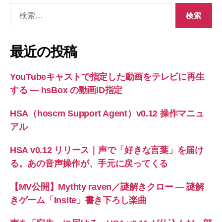
検
索
対
象:
最近の投稿
YouTubeキャストで指定した動画をテレビに再生
する ― hsBox の動画ID指定
HSA（hoscm Support Agent）v0.12 操作マニュ
アル
HSA v0.12 リリース｜声で「好きな言葉」を届け
る。あの音声操作が、手元に戻ってくる
【MV公開】Mythty raven／謎解きクロー — 謎解
きゲーム「Insite」書き下ろし楽曲