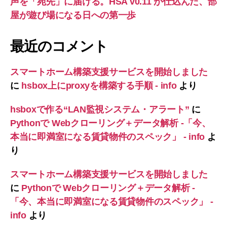
声を「宛先」に届ける。HSA v0.11 が仕込んだ、部
屋が遊び場になる日への第一歩
最近のコメント
スマートホーム構築支援サービスを開始しました
に
hsbox上にproxyを構築する手順 - info
より
hsboxで作る“LAN監視システム・アラート”
に
Pythonで Webクローリング＋データ解析 -「今、
本当に即満室になる賃貸物件のスペック」 - info
よ
り
スマートホーム構築支援サービスを開始しました
に
Pythonで Webクローリング＋データ解析 -
「今、本当に即満室になる賃貸物件のスペック」 -
info
より