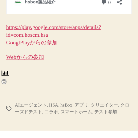
https://play.google.com/store/apps/details?
id=com.hoscm.hsa
GooglPlayからの参加
Webからの参加
AIエージェント
,
HSA
,
hsBox
,
アプリ
,
クリエイター
,
クロ
タ
ーズドテスト
,
コラボ
,
スマートホーム
,
テスト参加
グ