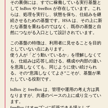
その裏側には、すでに稼働している実行基盤と
して hsBox や freeBox が存在しています。これ
らは、処理を実行し、状態を保ち、仕組みを継
続させるための基盤です。HSA は、その上に新
たな基盤を重ねるのではなく、既存の基盤と自
然につながる入口として設計されています。
この基盤の特徴は、利用者に見せることを目的
としていない点にあります。
使う人が「どう動いているか」を理解しなくて
も、仕組みは応答し続ける。構成や内部の違い
を意識しなくても、同じように使い続けられ
る。その“意識しなくてよさ”こそが、基盤が果
たしている役割です。
hsBox と freeBox は、管理や運用の考え方は異
なりますが、共通のベースの上に成り立ってい
ます。
freeBox はオープンに拡張できる場として、