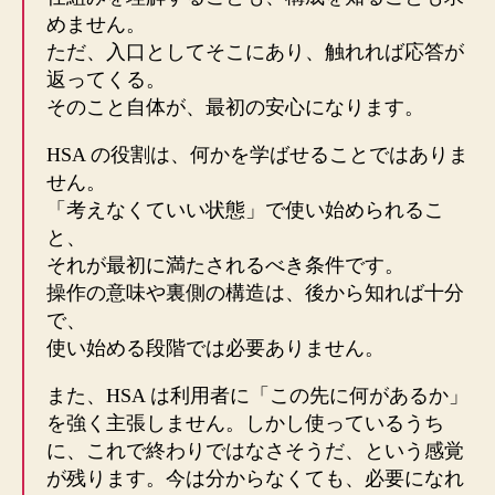
めません。
ただ、入口としてそこにあり、触れれば応答が
返ってくる。
そのこと自体が、最初の安心になります。
HSA の役割は、何かを学ばせることではありま
せん。
「考えなくていい状態」で使い始められるこ
と、
それが最初に満たされるべき条件です。
操作の意味や裏側の構造は、後から知れば十分
で、
使い始める段階では必要ありません。
また、HSA は利用者に「この先に何があるか」
を強く主張しません。しかし使っているうち
に、これで終わりではなさそうだ、という感覚
が残ります。今は分からなくても、必要になれ