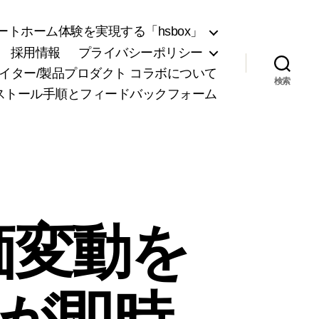
トホーム体験を実現する「hsbox」
採用情報
プライバシーポリシー
リエイター/製品プロダクト コラボについて
検索
ンストール手順とフィードバックフォーム
価変動を