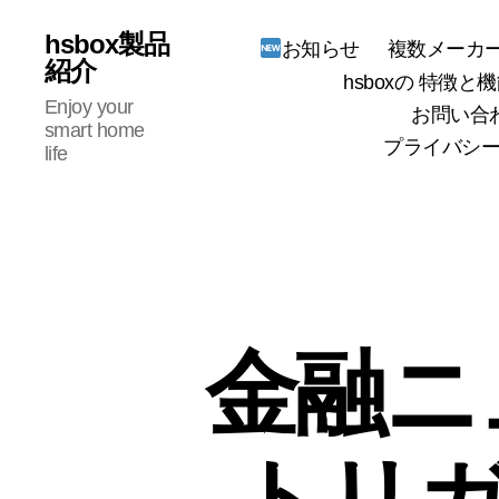
hsbox製品
複数メーカー
お知らせ
紹介
hsboxの 特徴と機
Enjoy your
お問い合
smart home
プライバシー
life
金融ニ