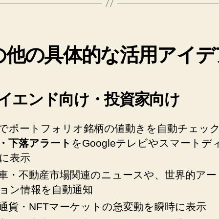
の他の具体的な活用アイデ
 ハイエンド向け・投資家向け
でポートフォリオ銘柄の値動きを自動チェッ
・下落アラート
をGoogleテレビやスマートデ
に表示
車・不動産市場関連のニュースや、世界的アー
ョン情報を自動通知
通貨・NFTマーケットの急変動を瞬時に表示