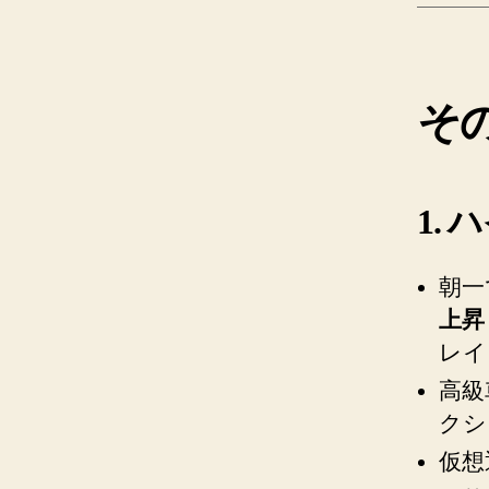
そ
1.
朝一
上昇
レイ
高級
クシ
仮想