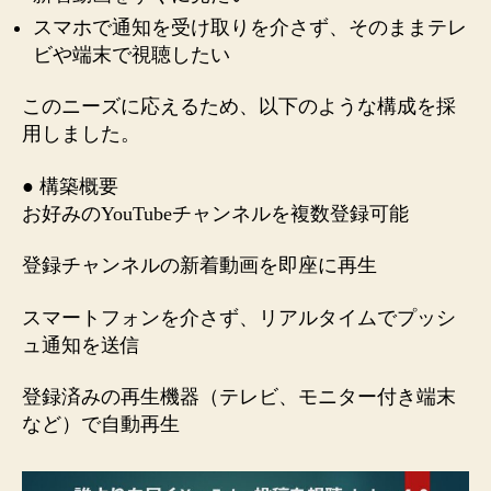
シ
スマホで通知を受け取りを介さず、そのままテレ
ス
ビや端末で視聴したい
テ
ム
このニーズに応えるため、以下のような構成を採
へ
用しました。
の
● 構築概要
お好みのYouTubeチャンネルを複数登録可能
登録チャンネルの新着動画を即座に再生
スマートフォンを介さず、リアルタイムでプッシ
ュ通知を送信
登録済みの再生機器（テレビ、モニター付き端末
など）で自動再生