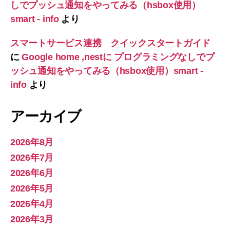
しでプッシュ通知をやってみる（hsbox使用）
smart - info
より
スマートサービス連携 クイックスタートガイド
に
Google home ,nestに プログラミングなしでプ
ッシュ通知をやってみる（hsbox使用）smart -
info
より
アーカイブ
2026年8月
2026年7月
2026年6月
2026年5月
2026年4月
2026年3月