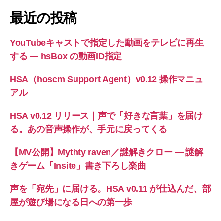
象:
最近の投稿
YouTubeキャストで指定した動画をテレビに再生
する ― hsBox の動画ID指定
HSA（hoscm Support Agent）v0.12 操作マニュ
アル
HSA v0.12 リリース｜声で「好きな言葉」を届け
る。あの音声操作が、手元に戻ってくる
【MV公開】Mythty raven／謎解きクロー — 謎解
きゲーム「Insite」書き下ろし楽曲
声を「宛先」に届ける。HSA v0.11 が仕込んだ、部
屋が遊び場になる日への第一歩