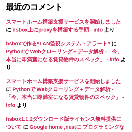
最近のコメント
スマートホーム構築支援サービスを開始しました
に
hsbox上にproxyを構築する手順 - info
より
hsboxで作る“LAN監視システム・アラート”
に
Pythonで Webクローリング＋データ解析 -「今、
本当に即満室になる賃貸物件のスペック」 - info
よ
り
スマートホーム構築支援サービスを開始しました
に
Pythonで Webクローリング＋データ解析 -
「今、本当に即満室になる賃貸物件のスペック」 -
info
より
hsbox1.1.2ダウンロード版ライセンス無料提供に
ついて
に
Google home ,nestに プログラミングな