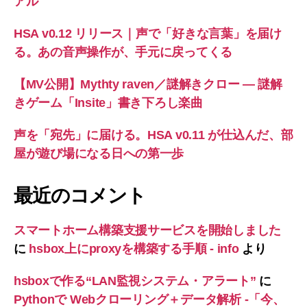
アル
HSA v0.12 リリース｜声で「好きな言葉」を届け
る。あの音声操作が、手元に戻ってくる
【MV公開】Mythty raven／謎解きクロー — 謎解
きゲーム「Insite」書き下ろし楽曲
声を「宛先」に届ける。HSA v0.11 が仕込んだ、部
屋が遊び場になる日への第一歩
最近のコメント
スマートホーム構築支援サービスを開始しました
に
hsbox上にproxyを構築する手順 - info
より
hsboxで作る“LAN監視システム・アラート”
に
Pythonで Webクローリング＋データ解析 -「今、