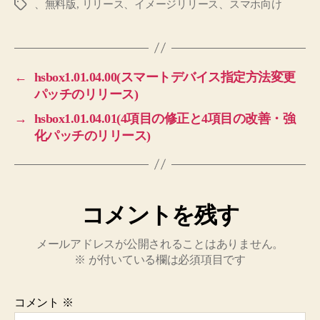
、無料版
,
リリース、イメージリリース、スマホ向け
タ
グ
←
hsbox1.01.04.00(スマートデバイス指定方法変更
パッチのリリース)
→
hsbox1.01.04.01(4項目の修正と4項目の改善・強
化パッチのリリース)
コメントを残す
メールアドレスが公開されることはありません。
※
が付いている欄は必須項目です
コメント
※