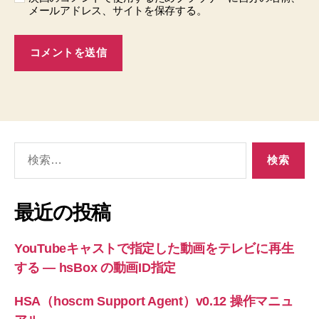
メールアドレス、サイトを保存する。
検
索
対
象:
最近の投稿
YouTubeキャストで指定した動画をテレビに再生
する ― hsBox の動画ID指定
HSA（hoscm Support Agent）v0.12 操作マニュ