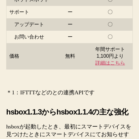
サポート
ー
〇
アップデート
ー
〇
お問い合わせ
ー
〇
年間サポート
価格
無料
1,100円より
詳細はこちら
＊1：IFTTTなどのとの連携APIです
hsbox1.1.3からhsbox1.1.4の主な強化
hsboxが起動したとき、最初にスマートデバイスを
見つけたときにスマートデバイスにてお知らせす