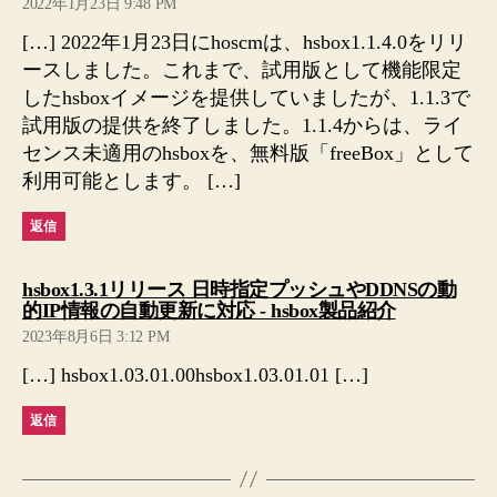
2022年1月23日 9:48 PM
言:
[…] 2022年1月23日にhoscmは、hsbox1.1.4.0をリリ
ースしました。これまで、試用版として機能限定
したhsboxイメージを提供していましたが、1.1.3で
試用版の提供を終了しました。1.1.4からは、ライ
センス未適用のhsboxを、無料版「freeBox」として
利用可能とします。 […]
返信
hsbox1.3.1リリース 日時指定プッシュやDDNSの動
の
的IP情報の自動更新に対応 - hsbox製品紹介
発
2023年8月6日 3:12 PM
言:
[…] hsbox1.03.01.00hsbox1.03.01.01 […]
返信