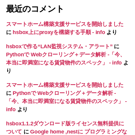
最近のコメント
スマートホーム構築支援サービスを開始しました
に
hsbox上にproxyを構築する手順 - info
より
hsboxで作る“LAN監視システム・アラート”
に
Pythonで Webクローリング＋データ解析 -「今、
本当に即満室になる賃貸物件のスペック」 - info
よ
り
スマートホーム構築支援サービスを開始しました
に
Pythonで Webクローリング＋データ解析 -
「今、本当に即満室になる賃貸物件のスペック」 -
info
より
hsbox1.1.2ダウンロード版ライセンス無料提供に
ついて
に
Google home ,nestに プログラミングな