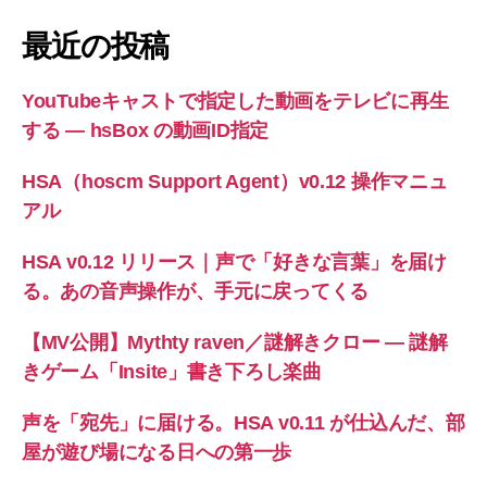
対
象:
最近の投稿
YouTubeキャストで指定した動画をテレビに再生
する ― hsBox の動画ID指定
HSA（hoscm Support Agent）v0.12 操作マニュ
アル
HSA v0.12 リリース｜声で「好きな言葉」を届け
る。あの音声操作が、手元に戻ってくる
【MV公開】Mythty raven／謎解きクロー — 謎解
きゲーム「Insite」書き下ろし楽曲
声を「宛先」に届ける。HSA v0.11 が仕込んだ、部
屋が遊び場になる日への第一歩