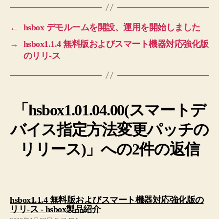
←
hsbox デモルームを開設、運用を開始しました
→
hsbox1.1.4 無料版およびスマート機器対応強化版
のリリ-ス
「hsbox1.01.04.00(スマートデ
バイス指定方法変更パッチの
リリース)」への2件の返信
hsbox1.1.4 無料版およびスマート機器対応強化版の
の
リリ-ス - hsbox製品紹介
発