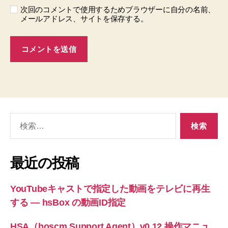
次回のコメントで使用するためブラウザーに自分の名前、
メールアドレス、サイトを保存する。
検
索
対
象:
最近の投稿
YouTubeキャストで指定した動画をテレビに再生
する ― hsBox の動画ID指定
HSA（hoscm Support Agent）v0.12 操作マニュ