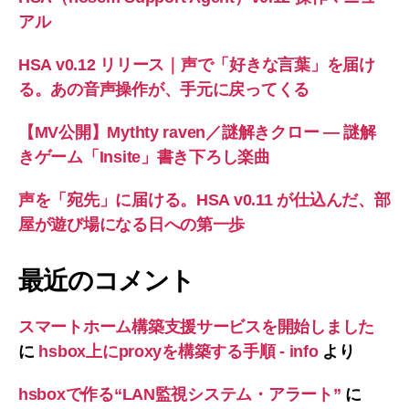
アル
HSA v0.12 リリース｜声で「好きな言葉」を届け
る。あの音声操作が、手元に戻ってくる
【MV公開】Mythty raven／謎解きクロー — 謎解
きゲーム「Insite」書き下ろし楽曲
声を「宛先」に届ける。HSA v0.11 が仕込んだ、部
屋が遊び場になる日への第一歩
最近のコメント
スマートホーム構築支援サービスを開始しました
に
hsbox上にproxyを構築する手順 - info
より
hsboxで作る“LAN監視システム・アラート”
に