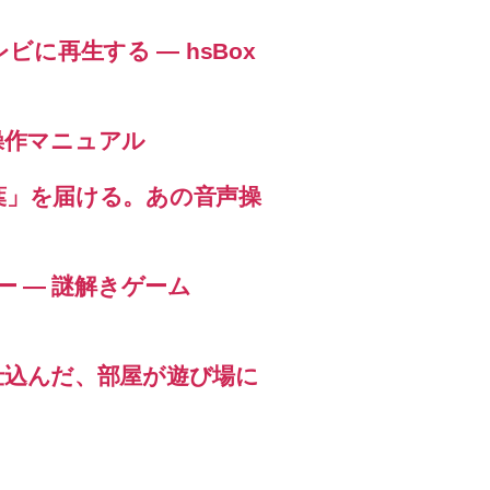
ビに再生する ― hsBox
12 操作マニュアル
な言葉」を届ける。あの音声操
ロー — 謎解きゲーム
 が仕込んだ、部屋が遊び場に