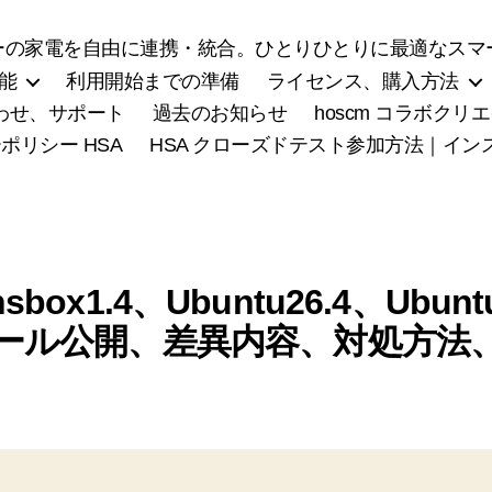
の家電を自由に連携・統合。ひとりひとりに最適なスマー
能
利用開始までの準備
ライセンス、購入方法
わせ、サポート
過去のお知らせ
hoscm コラボク
ポリシー HSA
HSA クローズドテスト参加方法｜イ
hsbox1.4、Ubuntu26.4、Ub
ール公開、差異内容、対処方法