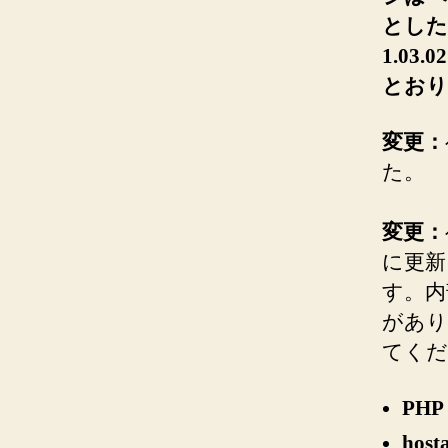
とした
1.03
とおり
変更：
た。
変更：
に更新
す。内
があり
てくだ
PHP
hos