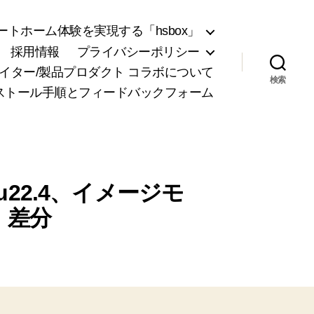
トホーム体験を実現する「hsbox」
採用情報
プライバシーポリシー
リエイター/製品プロダクト コラボについて
検索
ンストール手順とフィードバックフォーム
untu22.4、イメージモ
、差分