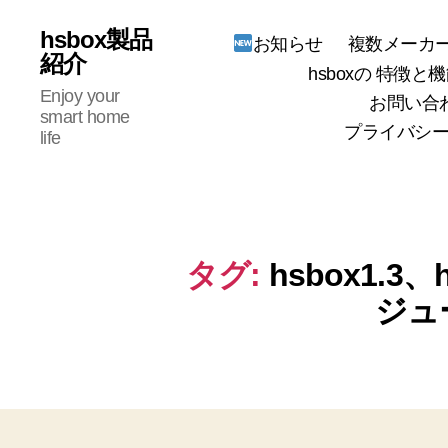
hsbox製品
複数メーカー
お知らせ
紹介
hsboxの 特徴と機
Enjoy your
お問い合
smart home
プライバシー
life
タグ:
hsbox1.3、
ジュ