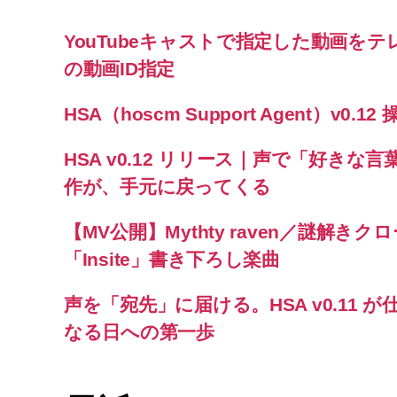
YouTubeキャストで指定した動画をテレ
の動画ID指定
HSA（hoscm Support Agent）v0.
HSA v0.12 リリース｜声で「好き
作が、手元に戻ってくる
【MV公開】Mythty raven／謎解きク
「Insite」書き下ろし楽曲
声を「宛先」に届ける。HSA v0.11
なる日への第一歩