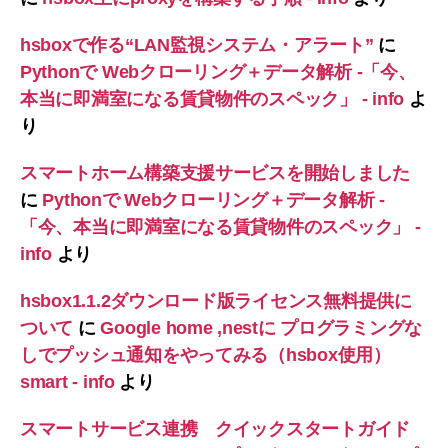
hsboxで作る“LAN監視システム・アラート”
に
Pythonで Webクローリング＋データ解析 -「今、
本当に即満室になる賃貸物件のスペック」 - info
よ
り
スマートホーム構築支援サービスを開始しました
に
Pythonで Webクローリング＋データ解析 -
「今、本当に即満室になる賃貸物件のスペック」 -
info
より
hsbox1.1.2ダウンロード版ライセンス無料提供に
ついて
に
Google home ,nestに プログラミングな
しでプッシュ通知をやってみる（hsbox使用）
smart - info
より
スマートサービス連携 クイックスタートガイド