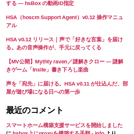
する ― hsBox の動画ID指定
HSA（hoscm Support Agent）v0.12 操作マニュ
アル
HSA v0.12 リリース｜声で「好きな言葉」を届け
る。あの音声操作が、手元に戻ってくる
【MV公開】Mythty raven／謎解きクロー — 謎解
きゲーム「Insite」書き下ろし楽曲
声を「宛先」に届ける。HSA v0.11 が仕込んだ、部
屋が遊び場になる日への第一歩
最近のコメント
スマートホーム構築支援サービスを開始しました
に
hsbox上にproxyを構築する手順 - info
より