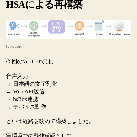
HSAによる再構築
function
今回のVer0.10では、
音声入力
→ 日本語の文字列化
→ Web API送信
→ hsBox連携
→ デバイス動作
という経路を改めて構築しました。
実環境での動作確認として、