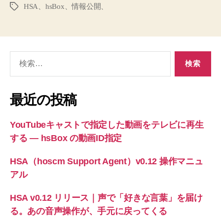
HSA、hsBox、情報公開、
タ
グ
検
索
対
象:
最近の投稿
YouTubeキャストで指定した動画をテレビに再生
する ― hsBox の動画ID指定
HSA（hoscm Support Agent）v0.12 操作マニュ
アル
HSA v0.12 リリース｜声で「好きな言葉」を届け
る。あの音声操作が、手元に戻ってくる