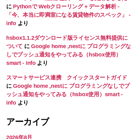
に
Pythonで Webクローリング＋データ解析 -
「今、本当に即満室になる賃貸物件のスペック」 -
info
より
hsbox1.1.2ダウンロード版ライセンス無料提供に
ついて
に
Google home ,nestに プログラミングな
しでプッシュ通知をやってみる（hsbox使用）
smart - info
より
スマートサービス連携 クイックスタートガイド
に
Google home ,nestに プログラミングなしでプ
ッシュ通知をやってみる（hsbox使用）smart -
info
より
アーカイブ
2026年8月