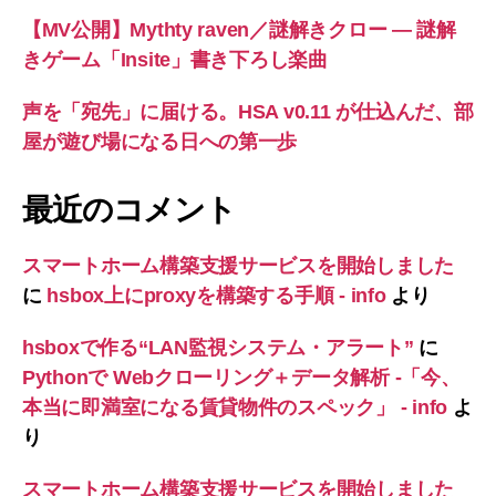
【MV公開】Mythty raven／謎解きクロー — 謎解
きゲーム「Insite」書き下ろし楽曲
声を「宛先」に届ける。HSA v0.11 が仕込んだ、部
屋が遊び場になる日への第一歩
最近のコメント
スマートホーム構築支援サービスを開始しました
に
hsbox上にproxyを構築する手順 - info
より
hsboxで作る“LAN監視システム・アラート”
に
Pythonで Webクローリング＋データ解析 -「今、
本当に即満室になる賃貸物件のスペック」 - info
よ
り
スマートホーム構築支援サービスを開始しました