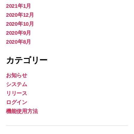
2021年1月
2020年12月
2020年10月
2020年9月
2020年8月
カテゴリー
お知らせ
システム
リリース
ログイン
機能使用方法