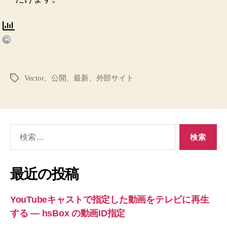
Vector、公開、最新、外部サイト
タ
グ
検
索
対
象:
最近の投稿
YouTubeキャストで指定した動画をテレビに再生
する ― hsBox の動画ID指定