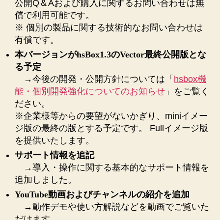
公開Q＆Aおよび購入に関するお問い合わせは無
償で利用可能です。
※ 個別の製品に関する技術的なお問い合わせは
有償です。
本バージョンがhsBox1.3のVector最終公開版とな
る予定
→今後の開発・公開方針については「
hsbox機
能・個別開発強化についてのお知らせ
」をご覧く
ださい。
※企業様等からの要望がないかぎり、miniイメー
ジ版の最終の版とする予定です。 Fullイメージ版
を提供いたします。
サポート情報を追記
→導入・操作に関する基本的なサポート情報を
追加しました。
YouTube動画およびチャンネルの紹介を追加
→動作デモや使い方解説などを動画でご覧いた
だけます。