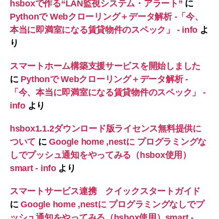
hsboxで作る“LAN監視システム・アラート”
に
Pythonで Webクローリング＋データ解析 -「今、
本当に即満室になる賃貸物件のスペック」 - info
よ
り
スマートホーム構築支援サービスを開始しました
に
Pythonで Webクローリング＋データ解析 -
「今、本当に即満室になる賃貸物件のスペック」 -
info
より
hsbox1.1.2ダウンロード版ライセンス無料提供に
ついて
に
Google home ,nestに プログラミングな
しでプッシュ通知をやってみる（hsbox使用）
smart - info
より
スマートサービス連携 クイックスタートガイド
に
Google home ,nestに プログラミングなしでプ
ッシュ通知をやってみる（hsbox使用）smart -