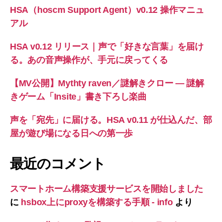
HSA（hoscm Support Agent）v0.12 操作マニュ
アル
HSA v0.12 リリース｜声で「好きな言葉」を届け
る。あの音声操作が、手元に戻ってくる
【MV公開】Mythty raven／謎解きクロー — 謎解
きゲーム「Insite」書き下ろし楽曲
声を「宛先」に届ける。HSA v0.11 が仕込んだ、部
屋が遊び場になる日への第一歩
最近のコメント
スマートホーム構築支援サービスを開始しました
に
hsbox上にproxyを構築する手順 - info
より