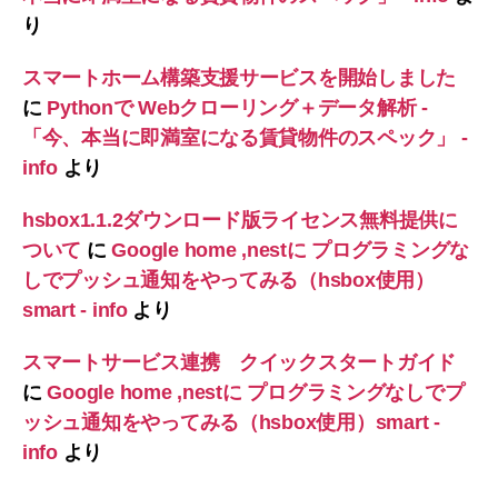
り
スマートホーム構築支援サービスを開始しました
に
Pythonで Webクローリング＋データ解析 -
「今、本当に即満室になる賃貸物件のスペック」 -
info
より
hsbox1.1.2ダウンロード版ライセンス無料提供に
ついて
に
Google home ,nestに プログラミングな
しでプッシュ通知をやってみる（hsbox使用）
smart - info
より
スマートサービス連携 クイックスタートガイド
に
Google home ,nestに プログラミングなしでプ
ッシュ通知をやってみる（hsbox使用）smart -
info
より