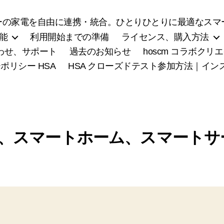
の家電を自由に連携・統合。ひとりひとりに最適なスマー
能
利用開始までの準備
ライセンス、購入方法
わせ、サポート
過去のお知らせ
hoscm コラボク
ポリシー HSA
HSA クローズドテスト参加方法｜イ
、スマートホーム、スマートサ