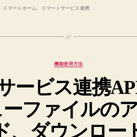
、スマートホーム、スマートサービス連携
カ
機能使用方法
テ
ゴ
サービス連携AP
リ
ー
ューファイルの
ド、ダウンロー