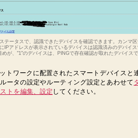
ステータスで、認識できたデバイスを確認できます。カンマ区
にIPアドレスが表示されているデバイスは認識済みのデバイス
目めが、”1”のデバイスは、PINGで存在確認が取れたデバイス
ットワークに配置されたスマートデバイスと
ルータの設定やルーティング設定とあわせて
ストを編集、設定
してください。