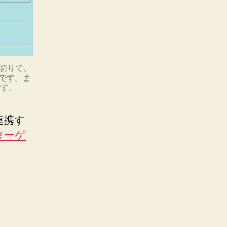
切りで、
です。ま
です。
連携す
ターゲ