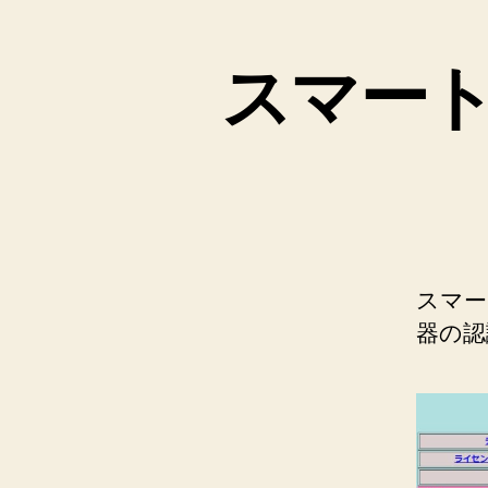
スマー
スマー
器の認