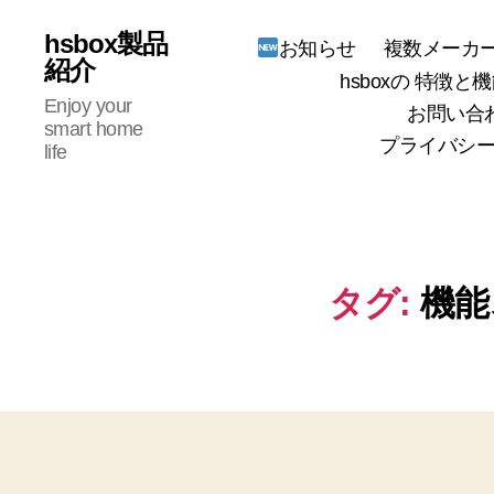
hsbox製品
複数メーカー
お知らせ
紹介
hsboxの 特徴と機
Enjoy your
お問い合
smart home
プライバシー
life
タグ:
機能